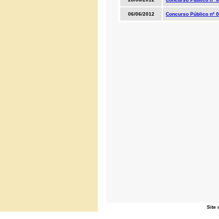
06/06/2012
Concurso Público nº 0
Site