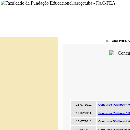
::.. Araçatuba, 
26/07/2012
Concurso Público nº 0
19/07/2012
Concurso Público nº 
10/07/2012
Concurso Público nº 0
28/06/2012
Concurso Público nº 0