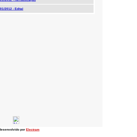
01/2012 - Edital
 desenvolvido por
Electram