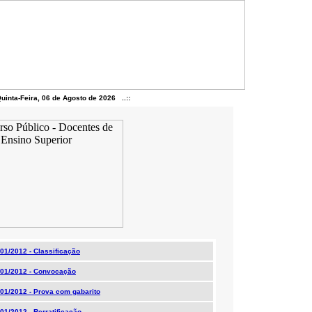
Quinta-Feira, 06 de Agosto de 2026 ..::
01/2012 - Classificação
001/2012 - Convocação
01/2012 - Prova com gabarito
01/2012 - Rerratificação